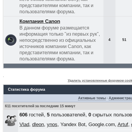
представителями компании, так и
пользователями форума.
Компания Canon
В данном форуме размещается
информация только "из первых рук",
непосредственно из официальных
4
51
источников компании Canon, как
представителями компании, так и
пользователями форума.
.
Удалить установленные форумом cook
Статистика форума
Активные темы
·
Администра
611 посетителей за последние 15 минут
606
гостей,
5
пользователей,
0
скрытых пользов
Vlad
,
dleon
,
ynos
, Yandex Bot, Google.com,
Artuf
,