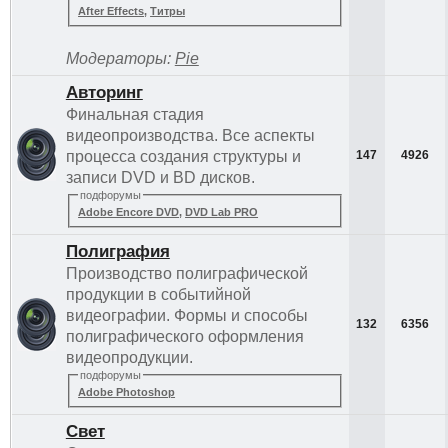
After Effects
,
Титры
Модераторы:
Pie
Авторинг
Финальная стадия
видеопроизводства. Все аспекты
процесса создания структуры и
147
4926
записи DVD и BD дисков.
подфорумы
Adobe Encore DVD
,
DVD Lab PRO
Полиграфия
Производство полиграфической
продукции в событийной
видеографии. Формы и способы
132
6356
полиграфического оформления
видеопродукции.
подфорумы
Adobe Photoshop
Свет