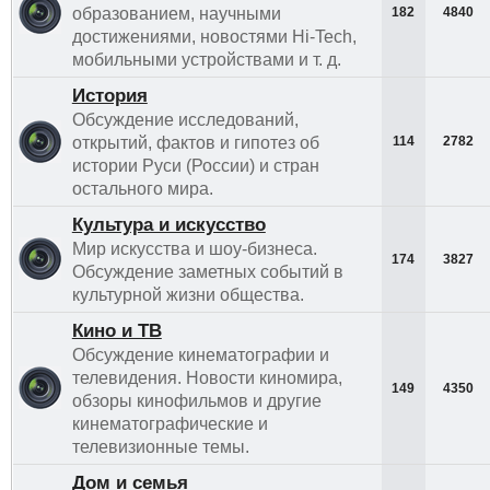
образованием, научными
182
4840
достижениями, новостями Hi-Tech,
мобильными устройствами и т. д.
История
Обсуждение исследований,
открытий, фактов и гипотез об
114
2782
истории Руси (России) и стран
остального мира.
Культура и искусство
Мир искусства и шоу-бизнеса.
174
3827
Обсуждение заметных событий в
культурной жизни общества.
Кино и ТВ
Обсуждение кинематографии и
телевидения. Новости киномира,
149
4350
обзоры кинофильмов и другие
кинематографические и
телевизионные темы.
Дом и семья