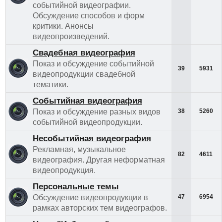
событийной видеографии.
Обсуждение способов и форм
критики. Анонсы
видеопроизведений.
Свадебная видеография
Показ и обсуждение событийной
39
5931
видеопродукции свадебной
тематики.
Событийная видеография
Показ и обсуждение разных видов
38
5260
событийной видеопродукции.
Несобытийная видеография
Рекламная, музыкальное
82
4611
видеография. Другая неформатная
видеопродукция.
Персональные темы
Обсуждение видеопродукции в
47
6954
рамках авторских тем видеографов.