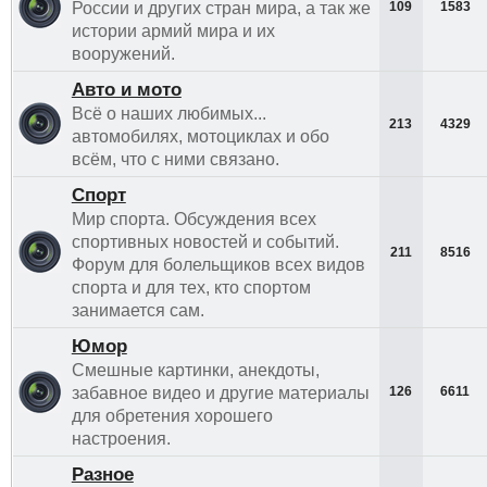
России и других стран мира, а так же
109
1583
истории армий мира и их
вооружений.
Авто и мото
Всё о наших любимых...
213
4329
автомобилях, мотоциклах и обо
всём, что с ними связано.
Спорт
Мир спорта. Обсуждения всех
спортивных новостей и событий.
211
8516
Форум для болельщиков всех видов
спорта и для тех, кто спортом
занимается сам.
Юмор
Смешные картинки, анекдоты,
забавное видео и другие материалы
126
6611
для обретения хорошего
настроения.
Разное