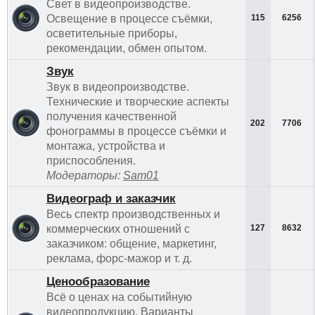
Свет в видеопроизводстве.
Освещение в процессе съёмки,
115
6256
осветительные приборы,
рекомендации, обмен опытом.
Звук
Звук в видеопроизводстве.
Технические и творческие аспекты
получения качественной
202
7706
фонограммы в процессе съёмки и
монтажа, устройства и
приспособления.
Модераторы:
Sam01
Видеограф и заказчик
Весь спектр производственных и
коммерческих отношений с
127
8632
заказчиком: общение, маркетинг,
реклама, форс-мажор и т. д.
Ценообразование
Всё о ценах на событийную
видеопродукцию. Варианты