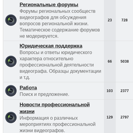
Региональные форумы
Форумы региональных сообществ
видеографов для обсуждения
23
728
вопросов региональной жизни.
Тематическое содержание форумов
не модерируется.
Юридическая поддержка
Вопросы и ответы юридического
характера относительно
66
5038
профессиональной деятельности
видеографа. Образцы документации
и т.д.
Работа
103
2377
Поиск и предложение.
Новости профессиональной
жизни
129
2797
Информация о различных
мероприятиях профессиональной
жизни видеографов.