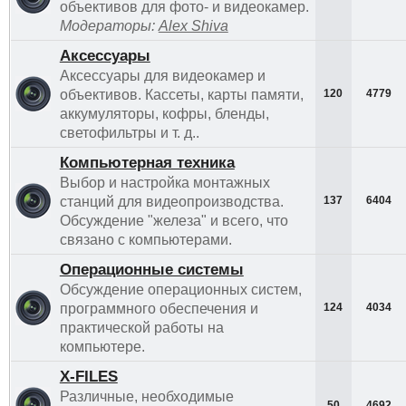
объективов для фото- и видеокамер.
Модераторы:
Alex Shiva
Аксессуары
Аксессуары для видеокамер и
объективов. Кассеты, карты памяти,
120
4779
аккумуляторы, кофры, бленды,
светофильтры и т. д..
Компьютерная техника
Выбор и настройка монтажных
станций для видеопроизводства.
137
6404
Обсуждение "железа" и всего, что
связано с компьютерами.
Операционные системы
Обсуждение операционных систем,
программного обеспечения и
124
4034
практической работы на
компьютере.
Х-FILES
Различные, необходимые
50
4692