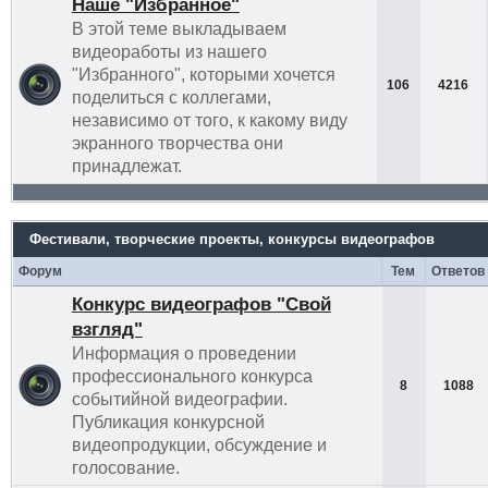
Наше "Избранное"
В этой теме выкладываем
видеоработы из нашего
"Избранного", которыми хочется
106
4216
поделиться с коллегами,
независимо от того, к какому виду
экранного творчества они
принадлежат.
Фестивали, творческие проекты, конкурсы видеографов
Форум
Тем
Ответов
Конкурс видеографов "Свой
взгляд"
Информация о проведении
профессионального конкурса
8
1088
событийной видеографии.
Публикация конкурсной
видеопродукции, обсуждение и
голосование.