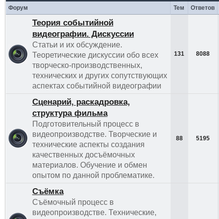
Форум
Тем
Ответов
Теория событийной
видеографии. Дискуссии
Статьи и их обсуждение.
131
8088
Теоретические дискуссии обо всех
творческо-производственных,
технических и других сопутствующих
аспектах событийной видеографии
Сценарий, раскадровка,
структура фильма
Подготовительный процесс в
видеопроизводстве. Творческие и
88
5195
технические аспекты создания
качественных досъёмочных
материалов. Обучение и обмен
опытом по данной проблематике.
Съёмка
Съёмочный процесс в
видеопроизводстве. Технические,