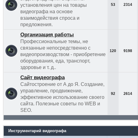
установления цен на товары
53
2314
видеографа на основе
взаимодействия спроса и
предложения.
Организация работы
Профессиональные темы, не
связанные непосредственно с
120
9198
видеопроизводством - приобретение
оборудования, еда, транспорт,
здоровье и т. д..
Сайт видеографа
Сайтостроение от А до Я. Создание,
управление, продвижение,
92
2614
эффективное использование своего
сайта. Полезные советы по WEB и
SEO.
Инструментарий видеографа