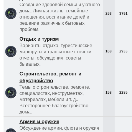
Создание здоровой семьи и уютного
дома. Личная жизнь, семейные
253
3791
отношения, воспитание детей и
решение различных бытовых
проблем.
Отдых и туризм
Варианты отдыха, туристические
маршруты и транзитные стоянки,
168
2933
отчеты, обсуждения, советы
бывалых.
Строительство, ремонт и
обустройство
Темы о строительстве, ремонте,
158
2285
специалистах, инструментах,
материалах, мебели и т. д..
Всестороннее благоустройство
дома.
Армия и оружие
Обсуждение армии, флота и оружия