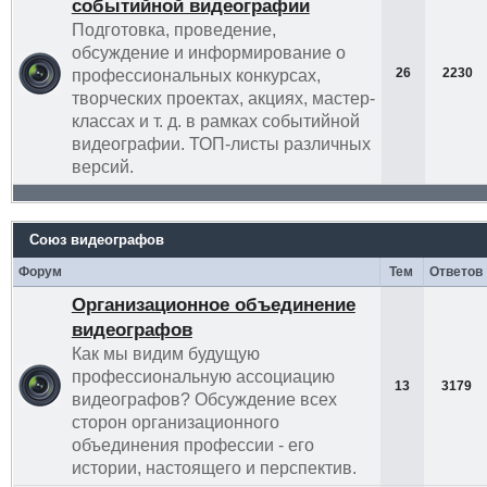
событийной видеографии
Подготовка, проведение,
обсуждение и информирование о
26
2230
профессиональных конкурсах,
творческих проектах, акциях, мастер-
классах и т. д. в рамках событийной
видеографии. ТОП-листы различных
версий.
Союз видеографов
Форум
Тем
Ответов
Организационное объединение
видеографов
Как мы видим будущую
профессиональную ассоциацию
13
3179
видеографов? Обсуждение всех
сторон организационного
объединения профессии - его
истории, настоящего и перспектив.