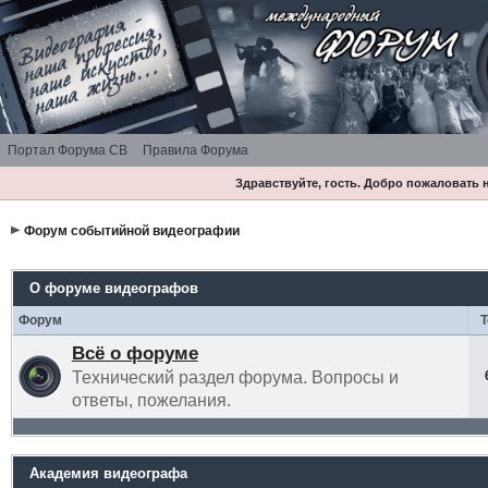
Портал Форума СВ
Правила Форума
Здравствуйте, гость. Добро пожаловать
Форум событийной видеографии
О форуме видеографов
Форум
Всё о форуме
Технический раздел форума. Вопросы и
ответы, пожелания.
Академия видеографа