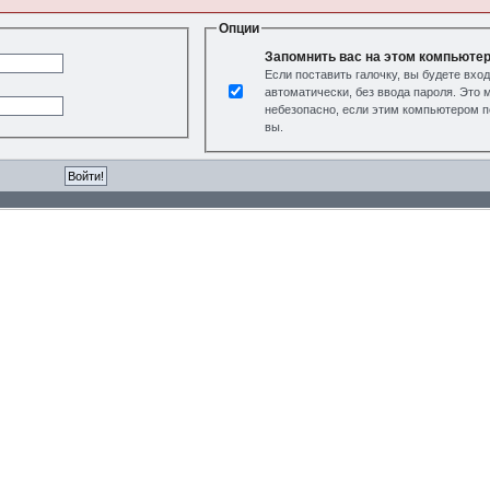
Опции
Запомнить вас на этом компьюте
Если поставить галочку, вы будете вхо
автоматически, без ввода пароля. Это 
небезопасно, если этим компьютером п
вы.