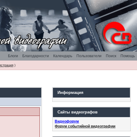
Блоги
Благодарности
Календарь
Пользователи
Поиск
Помощь
истрация
)
Информация
Сайты видеографов
Видеофорум
Форум событийной видеографии