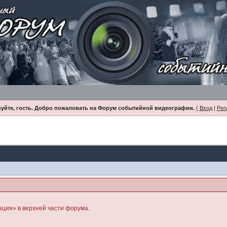
уйте, гость. Добро пожаловать на Форум событийной видеографии.
(
Вход
|
Рег
ация» в верхней части форума.