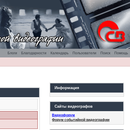
Блоги
Благодарности
Календарь
Пользователи
Поиск
Помощь
Информация
Сайты видеографов
Видеофорум
Форум событийной видеографии