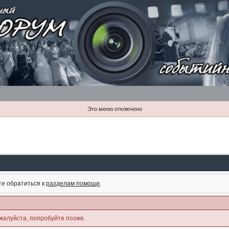
Это меню отключено
те обратиться к
разделам помощи
.
жалуйста, попробуйте позже.