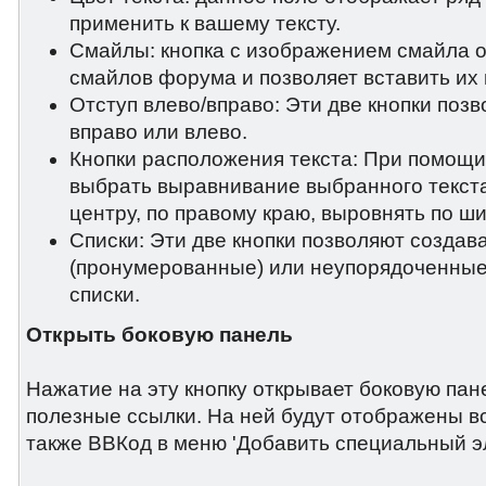
применить к вашему тексту.
Смайлы: кнопка с изображением смайла о
смайлов форума и позволяет вставить их 
Отступ влево/вправо: Эти две кнопки позв
вправо или влево.
Кнопки расположения текста: При помощи
выбрать выравнивание выбранного текста
центру, по правому краю, выровнять по ш
Списки: Эти две кнопки позволяют созда
(пронумерованные) или неупорядоченные 
списки.
Открыть боковую панель
Нажатие на эту кнопку открывает боковую па
полезные ссылки. На ней будут отображены в
также ВВКод в меню 'Добавить специальный э