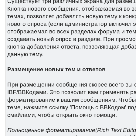
Существует три различных экрана для разме
Кнопка нового сообщения, отображаемая во в
темах, позволяет добавлять новую тему к конк
нового опроса (если администратор включил э
отображаемая во всех разделах форума и тем
создавать новый опрос в разделе. При просм
кнопка добавления ответа, позволяющая добав
данную тему.
Размещение новых тем и ответов
При размещении сообщения скорее всего вы 
IBF/BBКодами. Это позволит вам применять р
форматирование к вашим сообщениям. Чтобы 
теме, нажмите ссылку 'Помощь с BBКодом' по
смайлами, чтобы открыть окно помощи.
Полноценное форматирование(Rich Text Edito