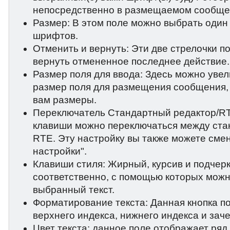
непосредственно в размещаемом сообще
Размер: В этом поле можно выбрать один
шрифтов.
Отменить и вернуть: Эти две стрелочки п
вернуть отмененное последнее действие.
Размер поля для ввода: Здесь можно уве
размер поля для размещения сообщения,
вам размеры.
Переключатель Стандартный редактор/R
клавиши можно переключаться между ста
RTE. Эту настройку вы также можете смен
настройки".
Клавиши стиля: Жирный, курсив и подчер
соответственно, с помощью которых мож
выбранный текст.
Форматирование текста: Данная кнопка п
верхнего индекса, нижнего индекса и заче
Цвет текста: данное поле отображает ряд