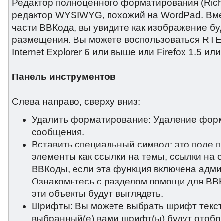
Редактор полноценного форматирования (Rich T
редактор WYSIWYG, похожий на WordPad. Вмес
части ВВКода, вы увидите как изображение бу
размещения. Вы можете воспользоваться RTE,
Internet Explorer 6 или выше или Firefox 1.5 ил
Панель инструментов
Слева направо, сверху вниз:
Удалить форматирование: Удаление фор
сообщения.
Вставить специальный символ: это поле п
элементы как ссылки на темы, ссылки на 
ВВКоды, если эта функция включена адм
Ознакомьтесь с разделом помощи для ВВКо
эти объекты будут выглядеть.
Шрифты: Вы можете выбрать шрифт текст
выбранный(е) вами шрифт(ы) будут отоб