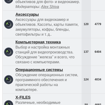
объективов для фото- и видеокамер.
Модераторы:
Alex Shiva
Аксессуары
Аксессуары для видеокамер и
объективов. Кассеты, карты памяти,
120
4779
аккумуляторы, кофры, бленды,
светофильтры и т. д..
Компьютерная техника
Выбор и настройка монтажных
станций для видеопроизводства.
137
6404
Обсуждение "железа" и всего, что
связано с компьютерами.
Операционные системы
Обсуждение операционных систем,
программного обеспечения и
124
4034
практической работы на
компьютере.
Х-FILES
Различные, необходимые
50
4692