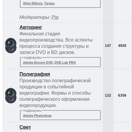
After Effects
,
Титры
Модераторы:
Pie
Авторинг
Финальная стадия
видеопроизводства. Все аспекты
процесса создания структуры и
147
4926
записи DVD и BD дисков.
подфорумы
Adobe Encore DVD
,
DVD Lab PRO
Полиграфия
Производство полиграфической
продукции в событийной
видеографии. Формы и способы
132
6356
полиграфического оформления
видеопродукции.
подфорумы
Adobe Photoshop
Свет