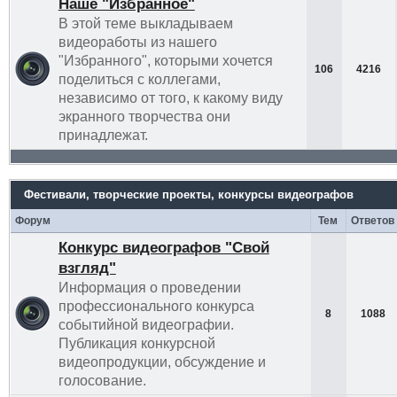
Наше "Избранное"
В этой теме выкладываем
видеоработы из нашего
"Избранного", которыми хочется
106
4216
поделиться с коллегами,
независимо от того, к какому виду
экранного творчества они
принадлежат.
Фестивали, творческие проекты, конкурсы видеографов
Форум
Тем
Ответов
Конкурс видеографов "Свой
взгляд"
Информация о проведении
профессионального конкурса
8
1088
событийной видеографии.
Публикация конкурсной
видеопродукции, обсуждение и
голосование.