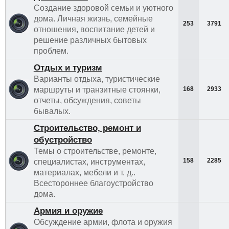
Создание здоровой семьи и уютного
дома. Личная жизнь, семейные
253
3791
отношения, воспитание детей и
решение различных бытовых
проблем.
Отдых и туризм
Варианты отдыха, туристические
маршруты и транзитные стоянки,
168
2933
отчеты, обсуждения, советы
бывалых.
Строительство, ремонт и
обустройство
Темы о строительстве, ремонте,
158
2285
специалистах, инструментах,
материалах, мебели и т. д..
Всестороннее благоустройство
дома.
Армия и оружие
Обсуждение армии, флота и оружия