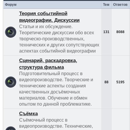
Форум
Тем
Ответов
Теория событийной
видеографии. Дискуссии
Статьи и их обсуждение.
131
8088
Теоретические дискуссии обо всех
творческо-производственных,
технических и других сопутствующих
аспектах событийной видеографии
Сценарий, раскадровка,
структура фильма
Подготовительный процесс в
видеопроизводстве. Творческие и
88
5195
технические аспекты создания
качественных досъёмочных
материалов. Обучение и обмен
опытом по данной проблематике.
Съёмка
Съёмочный процесс в
видеопроизводстве. Технические,