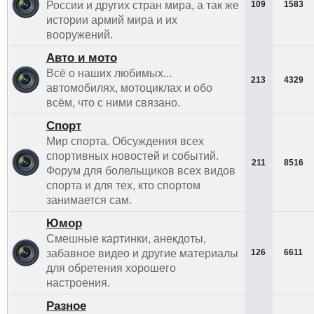
России и других стран мира, а так же
109
1583
истории армий мира и их
вооружений.
Авто и мото
Всё о наших любимых...
213
4329
автомобилях, мотоциклах и обо
всём, что с ними связано.
Спорт
Мир спорта. Обсуждения всех
спортивных новостей и событий.
211
8516
Форум для болельщиков всех видов
спорта и для тех, кто спортом
занимается сам.
Юмор
Смешные картинки, анекдоты,
забавное видео и другие материалы
126
6611
для обретения хорошего
настроения.
Разное