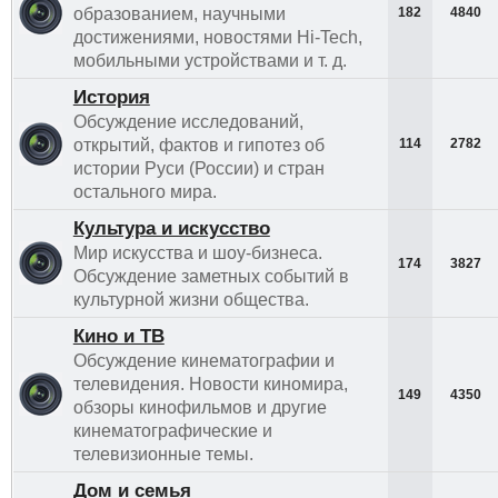
образованием, научными
182
4840
достижениями, новостями Hi-Tech,
мобильными устройствами и т. д.
История
Обсуждение исследований,
открытий, фактов и гипотез об
114
2782
истории Руси (России) и стран
остального мира.
Культура и искусство
Мир искусства и шоу-бизнеса.
174
3827
Обсуждение заметных событий в
культурной жизни общества.
Кино и ТВ
Обсуждение кинематографии и
телевидения. Новости киномира,
149
4350
обзоры кинофильмов и другие
кинематографические и
телевизионные темы.
Дом и семья