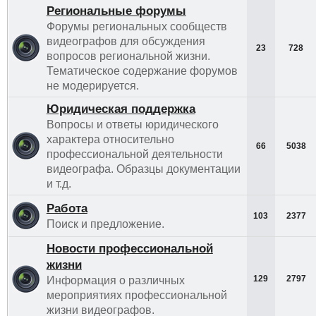
Региональные форумы
Форумы региональных сообществ
видеографов для обсуждения
23
728
вопросов региональной жизни.
Тематическое содержание форумов
не модерируется.
Юридическая поддержка
Вопросы и ответы юридического
характера относительно
66
5038
профессиональной деятельности
видеографа. Образцы документации
и т.д.
Работа
103
2377
Поиск и предложение.
Новости профессиональной
жизни
129
2797
Информация о различных
мероприятиях профессиональной
жизни видеографов.