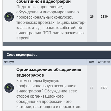
событийной видеографии
Подготовка, проведение,
обсуждение и информирование о
26
2230
профессиональных конкурсах,
творческих проектах, акциях, мастер-
классах и т. д. в рамках событийной
видеографии. ТОП-листы различных
версий.
Союз видеографов
Форум
Тем
Ответов
Организационное объединение
видеографов
Как мы видим будущую
профессиональную ассоциацию
13
3179
видеографов? Обсуждение всех
сторон организационного
объединения профессии - его
истории, настоящего и перспектив.