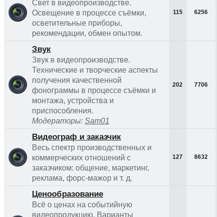
Свет в видеопроизводстве.
Освещение в процессе съёмки,
115
6256
осветительные приборы,
рекомендации, обмен опытом.
Звук
Звук в видеопроизводстве.
Технические и творческие аспекты
получения качественной
202
7706
фонограммы в процессе съёмки и
монтажа, устройства и
приспособления.
Модераторы:
Sam01
Видеограф и заказчик
Весь спектр производственных и
коммерческих отношений с
127
8632
заказчиком: общение, маркетинг,
реклама, форс-мажор и т. д.
Ценообразование
Всё о ценах на событийную
видеопродукцию. Варианты