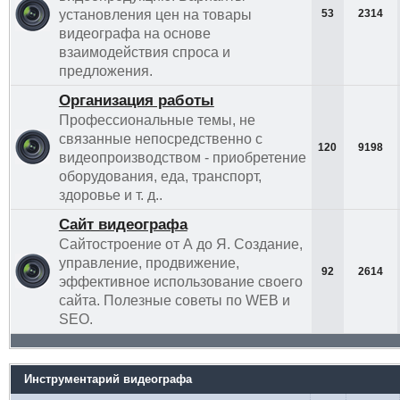
установления цен на товары
53
2314
видеографа на основе
взаимодействия спроса и
предложения.
Организация работы
Профессиональные темы, не
связанные непосредственно с
120
9198
видеопроизводством - приобретение
оборудования, еда, транспорт,
здоровье и т. д..
Сайт видеографа
Сайтостроение от А до Я. Создание,
управление, продвижение,
92
2614
эффективное использование своего
сайта. Полезные советы по WEB и
SEO.
Инструментарий видеографа