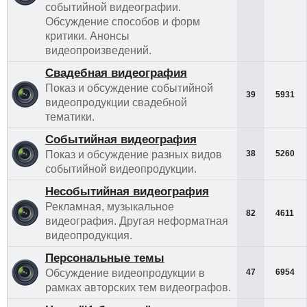
событийной видеографии.
Обсуждение способов и форм
критики. Анонсы
видеопроизведений.
Свадебная видеография
Показ и обсуждение событийной
39
5931
видеопродукции свадебной
тематики.
Событийная видеография
Показ и обсуждение разных видов
38
5260
событийной видеопродукции.
Несобытийная видеография
Рекламная, музыкальное
82
4611
видеография. Другая неформатная
видеопродукция.
Персональные темы
Обсуждение видеопродукции в
47
6954
рамках авторских тем видеографов.