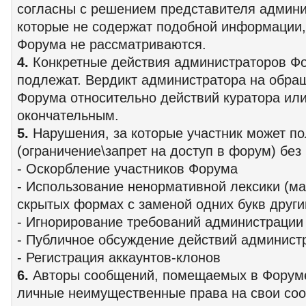
согласны с решением представителя админи
которые не содержат подобной информации
Форума не рассматриваются.
4.
Конкретные действия администраторов Ф
подлежат. Вердикт администратора на обра
Форума относительно действий куратора ил
окончательным.
5.
Нарушения, за которые участник может п
(ограничение\запрет на доступ в форум) бе
- Оскорбление участников Форума
- Использование ненормативной лексики (мат
скрытых формах с заменой одних букв други
- Игнорирование требований администрации
- Публичное обсуждение действий админист
- Регистрация аккаунтов-клонов
6.
Авторы сообщений, помещаемых в Форуме
личные неимущественные права на свои сооб