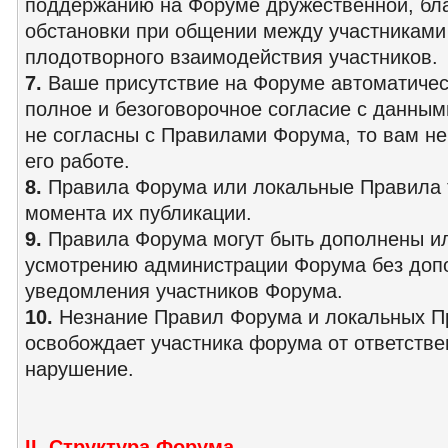
поддержанию на Форуме дружественной, бл
обстановки при общении между участниками
плодотворного взаимодействия участников.
7.
Ваше присутствие на Форуме автоматичес
полное и безоговорочное согласие с данны
не согласны с Правилами Форума, то вам не
его работе.
8.
Правила Форума или локальные Правила т
момента их публикации.
9.
Правила Форума могут быть дополнены и
усмотрению администрации Форума без доп
уведомления участников Форума.
10.
Незнание Правил Форума и локальных П
освобождает участника форума от ответстве
нарушение.
II. Структура Форума