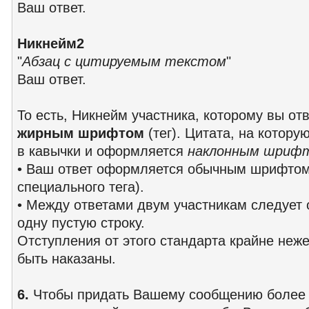
Ваш ответ.
Никнейм2
"
Абзац с цитируемым текстом
"
Ваш ответ.
То есть, Никнейм участника, которому вы от
жирным шрифтом
(тег). Цитата, на котору
в кавычки и оформляется
наклонным шриф
• Ваш ответ оформляется обычным шрифтом
специального тега).
• Между ответами двум участникам следует 
одну пустую строку.
Отступления от этого стандарта крайне неже
быть наказаны.
6.
Чтобы придать Вашему сообщению более