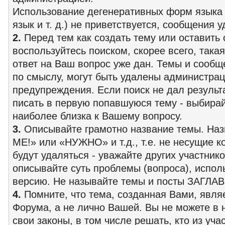
Использование дегенеративных форм языка 
язык и т. д.) не приветствуется, сообщения 
2.
Перед тем как создать тему или оставить
воспользуйтесь поиском, скорее всего, така
ответ на Ваш вопрос уже дан. Темы и сооб
по смыслу, могут быть удалены администрац
предупреждения. Если поиск не дал результа
писать в первую попавшуюся тему - выбирайт
наиболее близка к Вашему вопросу.
3.
Описывайте грамотно название темы. Наз
ME!» или «НУЖНО» и т.д., т.е. не несущие к
будут удаляться - уважайте других участни
описывайте суть проблемы (вопроса), испол
версию. Не называйте темы и посты ЗАГЛА
4.
Помните, что тема, созданная Вами, явля
Форума, а не лично Вашей. Вы не можете в 
свои законы, в том числе решать, кто из уча