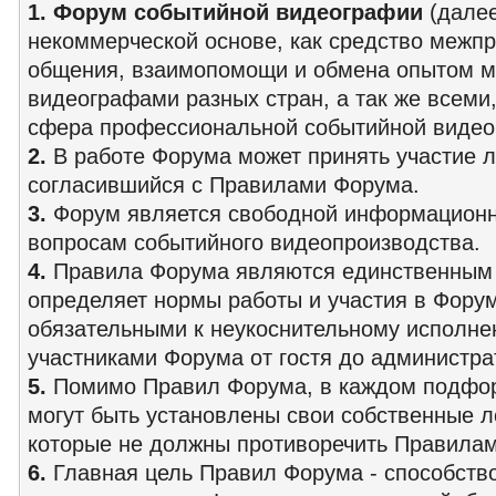
1.
Форум событийной видеографии
(далее
некоммерческой основе, как средство межп
общения, взаимопомощи и обмена опытом 
видеографами разных стран, а так же всеми,
сфера профессиональной событийной видео
2.
В работе Форума может принять участие л
согласившийся с Правилами Форума.
3.
Форум является свободной информационн
вопросам событийного видеопроизводства.
4.
Правила Форума являются единственным 
определяет нормы работы и участия в Форум
обязательными к неукоснительному исполн
участниками Форума от гостя до администра
5.
Помимо Правил Форума, в каждом подфо
могут быть установлены свои собственные 
которые не должны противоречить Правила
6.
Главная цель Правил Форума - способств