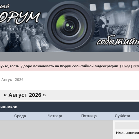
уйте, гость. Добро пожаловать на Форум событийной видеографии.
(
Вход
|
Рег
 Август 2026
«
Август 2026
»
нинников
Среда
Четверг
Пятница
Суббота
Именинников