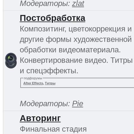
Модераторы:
zlat
Постобработка
Композитинг, цветокоррекция и
другие формы художественной
обработки видеоматериала.
Конвертирование видео. Титры
и спецэффекты.
подфорумы
After Effects
,
Титры
Модераторы:
Pie
Авторинг
Финальная стадия