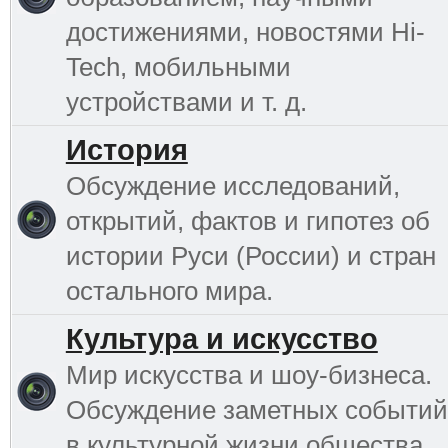
достижениями, новостями Hi-
Tech, мобильными
устройствами и т. д.
История
Обсуждение исследований,
открытий, фактов и гипотез об
истории Руси (России) и стран
остального мира.
Культура и искусство
Мир искусства и шоу-бизнеса.
Обсуждение заметных событий
в культурной жизни общества.