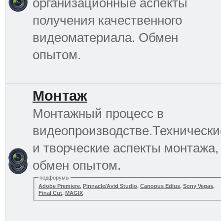
организационные аспекты
получения качественного
видеоматериала. Обмен
опытом.
Монтаж
Монтажный процесс в
видеопроизводстве.Технически
и творческие аспекты монтажа,
обмен опытом.
подфорумы
Adobe Premiere
,
Pinnacle/Avid Studio
,
Canopus Edius
,
Sony Vegas
,
Final Cut
,
MAGIX