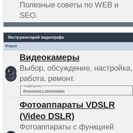
Полезные советы по WEB и
SEO.
Инструментарий видеографа
Форум
Видеокамеры
Выбор, обсуждение, настройка,
работа, ремонт.
подфорумы
Исходники с видеокамер
Фотоаппараты VDSLR
(Video DSLR)
Фотоаппараты с функцией