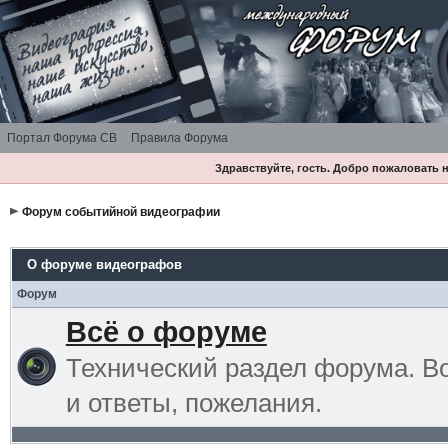
Портал Форума СВ
Правила Форума
Здравствуйте, гость. Добро пожаловать
Форум событийной видеографии
О форуме видеографов
Форум
Всё о форуме
Технический раздел форума. В
и ответы, пожелания.