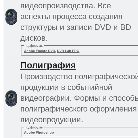
видеопроизводства. Все
аспекты процесса создания
структуры и записи DVD и BD
дисков.
подфорумы
Adobe Encore DVD
,
DVD Lab PRO
Полиграфия
Производство полиграфическо
продукции в событийной
видеографии. Формы и способ
полиграфического оформления
видеопродукции.
подфорумы
Adobe Photoshop