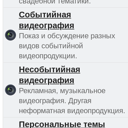
свадебной тематики.
Событийная
видеография
Показ и обсуждение разных
видов событийной
видеопродукции.
Несобытийная
видеография
Рекламная, музыкальное
видеография. Другая
неформатная видеопродукция.
Персональные темы