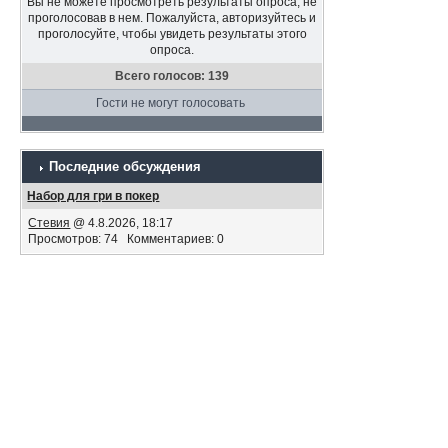
Вы не можете просмотреть результаты опроса, не
проголосовав в нем. Пожалуйста, авторизуйтесь и
проголосуйте, чтобы увидеть результаты этого
опроса.
Всего голосов: 139
Гости не могут голосовать
Последние обсуждения
Набор для гри в покер
Стевия
@ 4.8.2026, 18:17
Просмотров: 74 Комментариев: 0