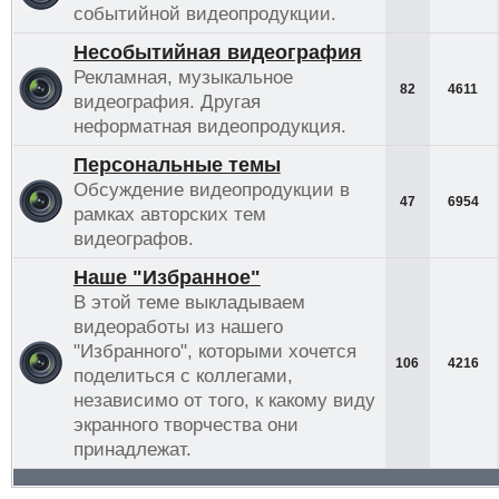
событийной видеопродукции.
Несобытийная видеография
Рекламная, музыкальное
82
4611
видеография. Другая
неформатная видеопродукция.
Персональные темы
Обсуждение видеопродукции в
47
6954
рамках авторских тем
видеографов.
Наше "Избранное"
В этой теме выкладываем
видеоработы из нашего
"Избранного", которыми хочется
106
4216
поделиться с коллегами,
независимо от того, к какому виду
экранного творчества они
принадлежат.