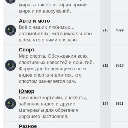
мира, а так же истории армий
мира и их вооружений.
Авто и мото
Всё о наших любимых...
213
4329
автомобилях, мотоциклах и обо
всём, что с ними связано.
Спорт
Мир спорта. Обсуждения всех
спортивных новостей и событий.
211
8516
Форум для болельщиков всех
видов спорта и для тех, кто
спортом занимается сам.
Юмор
Смешные картинки, анекдоты,
забавное видео и другие
126
6611
материалы для обретения
хорошего настроения.
Разное