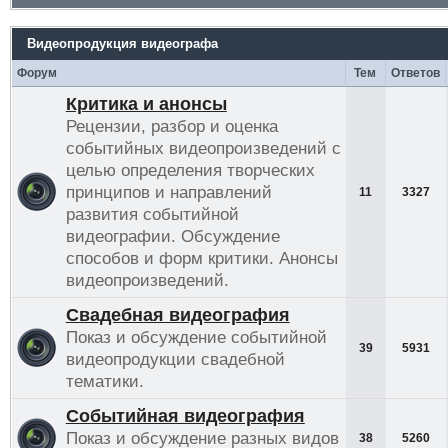
Видеопродукция видеографа
Форум
Тем
Ответов
Критика и анонсы
Рецензии, разбор и оценка
событийных видеопроизведений с
целью определения творческих
принципов и направлений
11
3327
развития событийной
видеографии. Обсуждение
способов и форм критики. Анонсы
видеопроизведений.
Свадебная видеография
Показ и обсуждение событийной
39
5931
видеопродукции свадебной
тематики.
Событийная видеография
Показ и обсуждение разных видов
38
5260