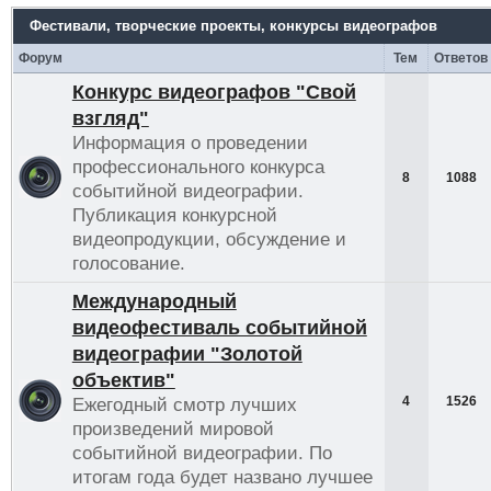
Фестивали, творческие проекты, конкурсы видеографов
Форум
Тем
Ответов
Конкурс видеографов "Свой
взгляд"
Информация о проведении
профессионального конкурса
8
1088
событийной видеографии.
Публикация конкурсной
видеопродукции, обсуждение и
голосование.
Международный
видеофестиваль событийной
видеографии "Золотой
объектив"
4
1526
Ежегодный смотр лучших
произведений мировой
событийной видеографии. По
итогам года будет названо лучшее