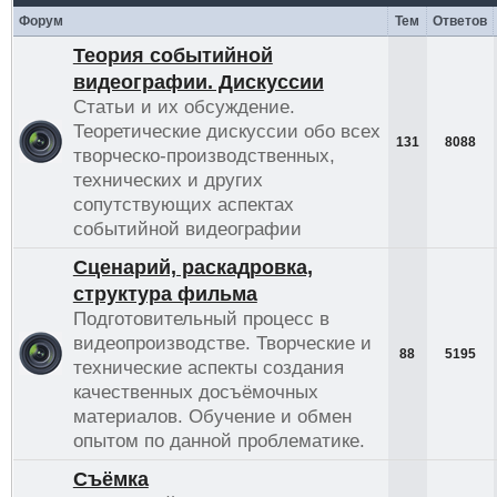
Форум
Тем
Ответов
Теория событийной
видеографии. Дискуссии
Статьи и их обсуждение.
Теоретические дискуссии обо всех
131
8088
творческо-производственных,
технических и других
сопутствующих аспектах
событийной видеографии
Сценарий, раскадровка,
структура фильма
Подготовительный процесс в
видеопроизводстве. Творческие и
88
5195
технические аспекты создания
качественных досъёмочных
материалов. Обучение и обмен
опытом по данной проблематике.
Съёмка