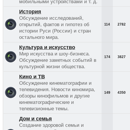
мобильными устройствами и т. д.
История
Обсуждение исследований,
открытий, фактов и гипотез об
114
2782
истории Руси (России) и стран
остального мира.
Культура и искусство
Мир искусства и шоу-бизнеса.
174
3827
Обсуждение заметных событий в
культурной жизни общества.
Кино и ТВ
Обсуждение кинематографии и
телевидения. Новости киномира,
149
4350
обзоры кинофильмов и другие
кинематографические и
телевизионные темы.
Дом и семья
Создание здоровой семьи и