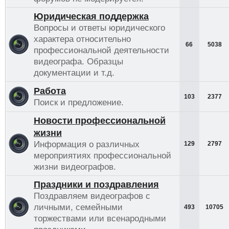
Юридическая поддержка
Вопросы и ответы юридического
характера относительно
66
5038
профессиональной деятельности
видеографа. Образцы
документации и т.д.
Работа
103
2377
Поиск и предложение.
Новости профессиональной
жизни
Информация о различных
129
2797
мероприятиях профессиональной
жизни видеографов.
Праздники и поздравления
Поздравляем видеографов с
личными, семейными
493
10705
торжествами или всенародными