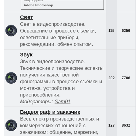
Adobe Photoshop
Свет
Свет в видеопроизводстве.
Освещение в процессе съёмки,
115
6256
осветительные приборы,
рекомендации, обмен опытом.
Звук
Звук в видеопроизводстве.
Технические и творческие аспекты
получения качественной
202
7706
фонограммы в процессе съёмки и
монтажа, устройства и
приспособления.
Модераторы:
Sam01
Видеограф и заказчик
Весь спектр производственных и
коммерческих отношений с
127
8632
заказчиком: общение, маркетинг,