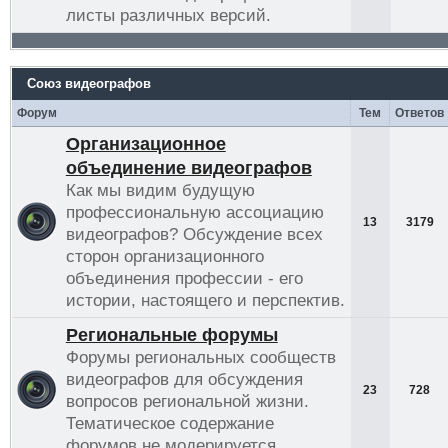
листы различных версий.
Союз видеографов
Форум
Тем
Ответов
Организационное
объединение видеографов
Как мы видим будущую
профессиональную ассоциацию
13
3179
видеографов? Обсуждение всех
сторон организационного
объединения профессии - его
истории, настоящего и перспектив.
Региональные форумы
Форумы региональных сообществ
видеографов для обсуждения
23
728
вопросов региональной жизни.
Тематическое содержание
форумов не модерируется.