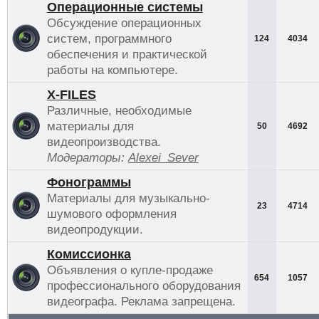
Операционные системы
Обсуждение операционных
систем, программного
124
4034
обеспечения и практической
работы на компьютере.
Х-FILES
Различные, необходимые
материалы для
50
4692
видеопроизводства.
Модераторы:
Alexei_Sever
Фонограммы
Материалы для музыкально-
23
4714
шумового оформления
видеопродукции.
Комиссионка
Объявления о купле-продаже
654
1057
профессионального оборудования
видеографа. Реклама запрещена.