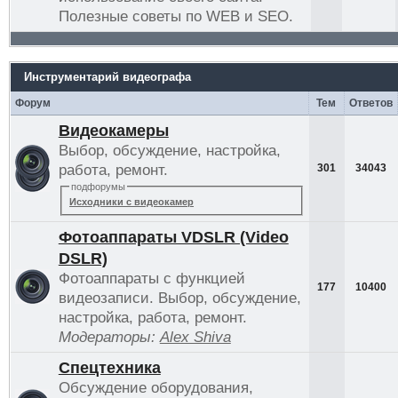
Полезные советы по WEB и SEO.
Инструментарий видеографа
Форум
Тем
Ответов
Видеокамеры
Выбор, обсуждение, настройка,
работа, ремонт.
301
34043
подфорумы
Исходники с видеокамер
Фотоаппараты VDSLR (Video
DSLR)
Фотоаппараты с функцией
177
10400
видеозаписи. Выбор, обсуждение,
настройка, работа, ремонт.
Модераторы:
Alex Shiva
Спецтехника
Обсуждение оборудования,