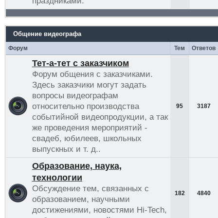
праздниками.
Общение видеографа
Форум
Тем
Ответов
Тет-а-тет с заказчиком
Форум общения с заказчиками.
Здесь заказчики могут задать
вопросы видеографам
относительно производства
95
3187
событийной видеопродукции, а так
же проведения мероприятий -
свадеб, юбилеев, школьных
выпускных и т. д..
Образование, наука,
технологии
Обсуждение тем, связанных с
182
4840
образованием, научными
достижениями, новостями Hi-Tech,