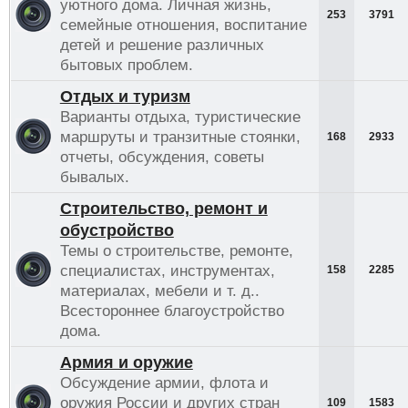
уютного дома. Личная жизнь,
253
3791
семейные отношения, воспитание
детей и решение различных
бытовых проблем.
Отдых и туризм
Варианты отдыха, туристические
маршруты и транзитные стоянки,
168
2933
отчеты, обсуждения, советы
бывалых.
Строительство, ремонт и
обустройство
Темы о строительстве, ремонте,
специалистах, инструментах,
158
2285
материалах, мебели и т. д..
Всестороннее благоустройство
дома.
Армия и оружие
Обсуждение армии, флота и
оружия России и других стран
109
1583