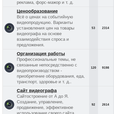
реклама, форс-мажор и т. д.
Ценообразование
Всё о ценах на событийную
видеопродукцию. Варианты
установления цен на товары
53
2314
видеографа на основе
взаимодействия спроса и
предложения.
Организация работы
Профессиональные темы, не
связанные непосредственно с
120
9198
видеопроизводством -
приобретение оборудования, еда,
транспорт, здоровье и т. д..
Сайт видеографа
Сайтостроение от А до Я.
Создание, управление,
92
2614
продвижение, эффективное
использование своего сайта.