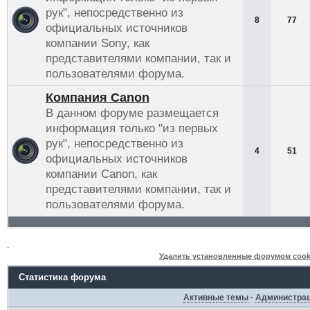
рук", непосредственно из
8
77
официальных источников
компании Sony, как
представителями компании, так и
пользователями форума.
Компания Canon
В данном форуме размещается
информация только "из первых
рук", непосредственно из
4
51
официальных источников
компании Canon, как
представителями компании, так и
пользователями форума.
.
Удалить установленные форумом cook
Статистика форума
Активные темы
·
Администра