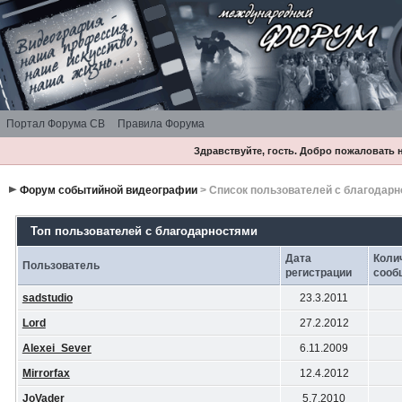
Портал Форума СВ
Правила Форума
Здравствуйте, гость. Добро пожаловать
Форум событийной видеографии
> Список пользователей с благодар
Топ пользователей с благодарностями
Дата
Коли
Пользователь
регистрации
сооб
sadstudio
23.3.2011
Lord
27.2.2012
Alexei_Sever
6.11.2009
Mirrorfax
12.4.2012
JoVader
5.7.2010