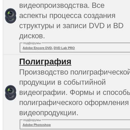
видеопроизводства. Все
аспекты процесса создания
структуры и записи DVD и BD
дисков.
подфорумы
Adobe Encore DVD
,
DVD Lab PRO
Полиграфия
Производство полиграфическо
продукции в событийной
видеографии. Формы и способ
полиграфического оформления
видеопродукции.
подфорумы
Adobe Photoshop