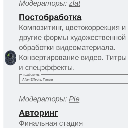
Модераторы:
zlat
Постобработка
Композитинг, цветокоррекция и
другие формы художественной
обработки видеоматериала.
Конвертирование видео. Титры
и спецэффекты.
подфорумы
After Effects
,
Титры
Модераторы:
Pie
Авторинг
Финальная стадия