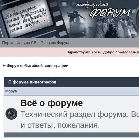
Портал Форума СВ
Правила Форума
Здравствуйте, гость. Добро пожаловать
Форум событийной видеографии
О форуме видеографов
Форум
Всё о форуме
Технический раздел форума. В
и ответы, пожелания.