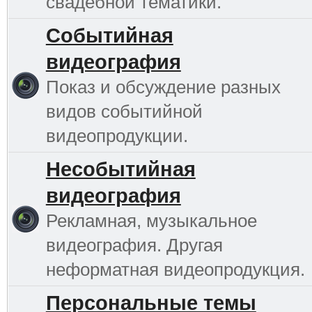
свадебной тематики.
Событийная
видеография
Показ и обсуждение разных
видов событийной
видеопродукции.
Несобытийная
видеография
Рекламная, музыкальное
видеография. Другая
неформатная видеопродукция.
Персональные темы