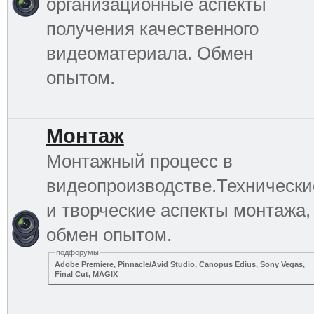
организационные аспекты
получения качественного
видеоматериала. Обмен
опытом.
Монтаж
Монтажный процесс в
видеопроизводстве.Технически
и творческие аспекты монтажа,
обмен опытом.
подфорумы
Adobe Premiere
,
Pinnacle/Avid Studio
,
Canopus Edius
,
Sony Vegas
,
Final Cut
,
MAGIX