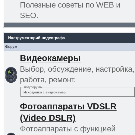
Полезные советы по WEB и
SEO.
Инструментарий видеографа
Форум
Видеокамеры
Выбор, обсуждение, настройка,
работа, ремонт.
подфорумы
Исходники с видеокамер
Фотоаппараты VDSLR
(Video DSLR)
Фотоаппараты с функцией