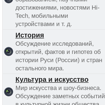
достижениями, новостями Hi-
Tech, мобильными
устройствами и т. д.
История
Обсуждение исследований,
открытий, фактов и гипотез об
истории Руси (России) и стран
остального мира.
Культура и искусство
Мир искусства и шоу-бизнеса.
Обсуждение заметных событий
в культурной жизни общества.