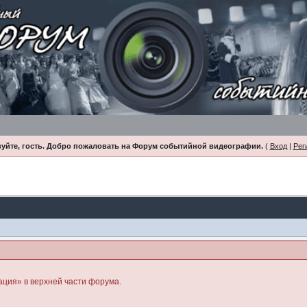
уйте, гость. Добро пожаловать на Форум событийной видеографии.
(
Вход
|
Рег
ация» в верхней части форума.