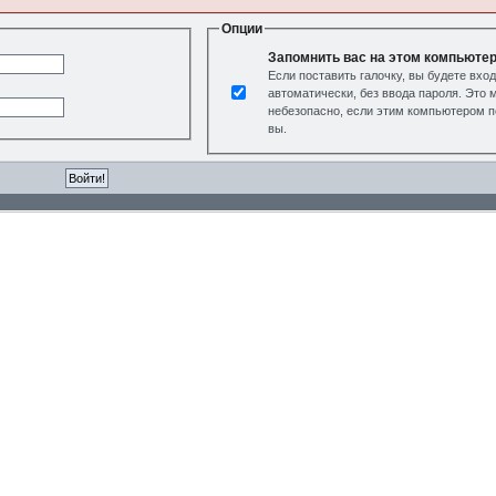
Опции
Запомнить вас на этом компьюте
Если поставить галочку, вы будете вхо
автоматически, без ввода пароля. Это 
небезопасно, если этим компьютером п
вы.