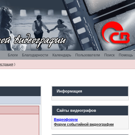
Блоги
Благодарности
Календарь
Пользователи
Поиск
Помощь
истрация
)
Информация
Сайты видеографов
Видеофорум
Форум событийной видеографии