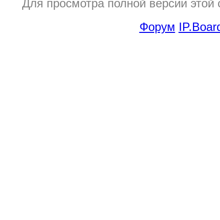
Для просмотра полной версии этой
Форум
IP.Boar