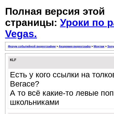
Полная версия этой
страницы:
Уроки по р
Vegas.
Форум событийной видеографии
>
Академия видеографа
>
Монтаж
>
Sony
KLF
Есть у кого ссылки на толко
Вегасе?
А то всё какие-то левые по
школьниками