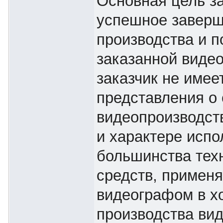
Основная цель за
успешное завер
производства и п
заказанной виде
заказчик не имее
представления о
видеопроизводст
и характере испо
большинства тех
средств, примен
видеографом в х
производства ви