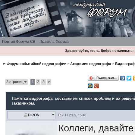
Портал Форума СВ
Правила Форума
Здравствуйте, гость. Добро пожаловать
Форум событийной видеографии
>
Академия видеографа
>
Видеограф
Поделиться…
3 страниц
1
2
3
>
Памятка видеографа
, составляем список проблем и их решен
заказчиком.
PIRON
7.11.2009, 15:40
Коллеги, давайт