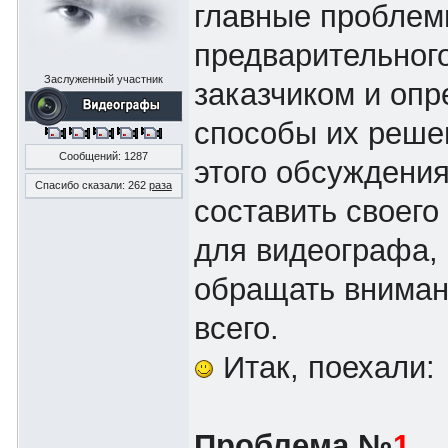
главные пробле
предварительног
Заслуженный участник
заказчиком и оп
способы их реше
Сообщений: 1287
этого обсуждени
Спасибо сказали:
262
раза
составить своего
для видеографа, 
обращать вниман
всего.
Итак, поехали:
Проблема №
1