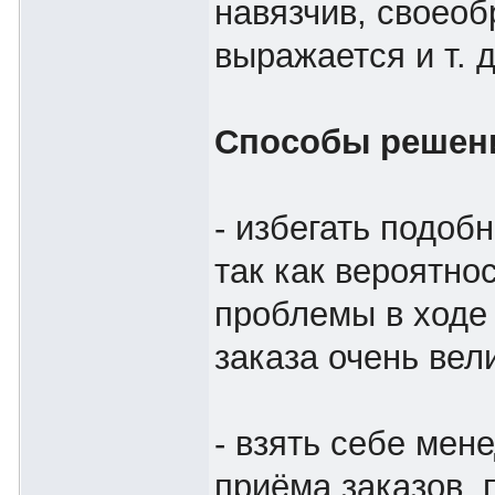
навязчив, своеоб
выражается и т. д
Способы решен
- избегать подоб
так как вероятно
проблемы в ходе
заказа очень вел
- взять себе мен
приёма заказов, 