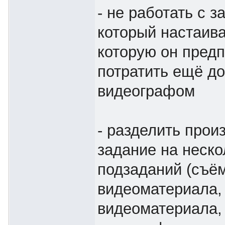
- не работать с з
который настаива
которую он пред
потратить ещё д
видеографом
- разделить прои
задание на неско
подзаданий (съё
видеоматериала,
видеоматериала,