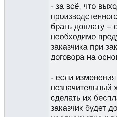
- за всё, что вых
производстенног
брать доплату – 
необходимо пред
заказчика при за
договора на осно
- если изменения
незначительный х
сделать их беспл
заказчик будет д