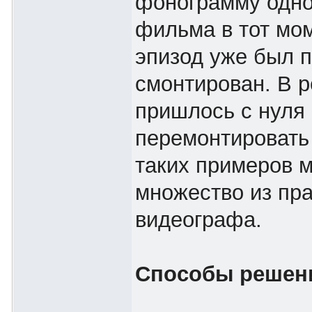
фонограмму одно
фильма в тот мом
эпизод уже был 
смонтирован. В р
пришлось с нуля
перемонтировать
таких примеров 
множество из пра
видеографа.
Способы решен