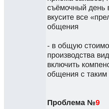
съёмочный день в
вкусите все «пре
общения
- в общую стоимо
производства ви
включить компен
общения с таким
Проблема №
9