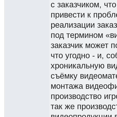
с заказчиком, чт
привести к проб
реализации заказ
под термином «в
заказчик может п
что угодно - и, с
хроникальную ви
съёмку видеомат
монтажа видеоф
производство игр
так же производ
видеопродукции 