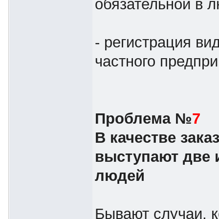
обязательной в 
- регистрация ви
частного предпр
Проблема №
7
В качестве зака
выступают две 
людей
Бывают случаи, к