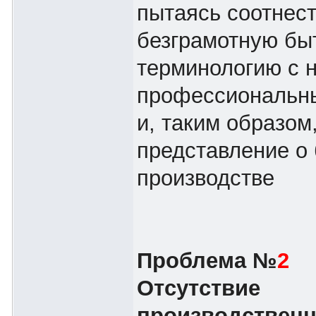
пытаясь соотнест
безграмотную бы
терминологию с 
профессиональн
и, таким образом
представление о
производстве
Проблема №
2
Отсутствие
производственн