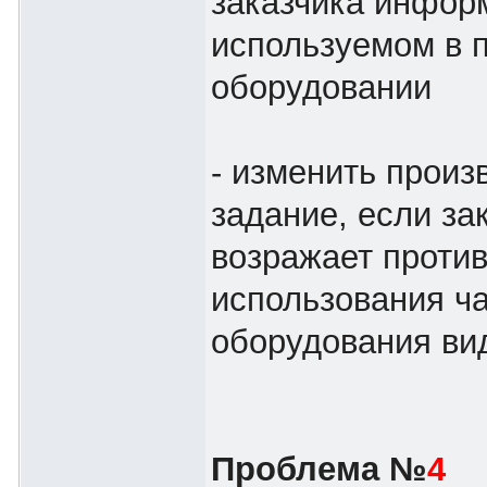
заказчика инфор
используемом в 
оборудовании
- изменить произ
задание, если за
возражает проти
использования ч
оборудования ви
Проблема №
4