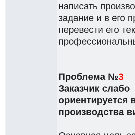
написать произв
задание и в его 
перевести его те
профессиональн
Проблема №
3
Заказчик слабо
ориентируется 
производства в