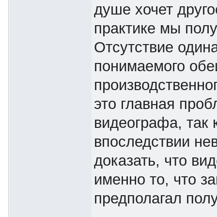
душе хочет друго
практике мы полу
Отсутствие один
понимаемого обе
производственног
это главная проб
видеографа, так 
впоследствии не
доказать, что ви
именно то, что з
предполагал полу