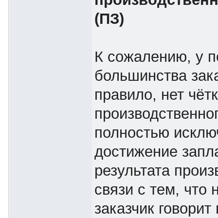
(ПЗ)
К сожалению, у 
большинства зака
правило, нет чётк
производственног
полностью исклю
достижение запл
результата произ
связи с тем, что 
заказчик говорит 