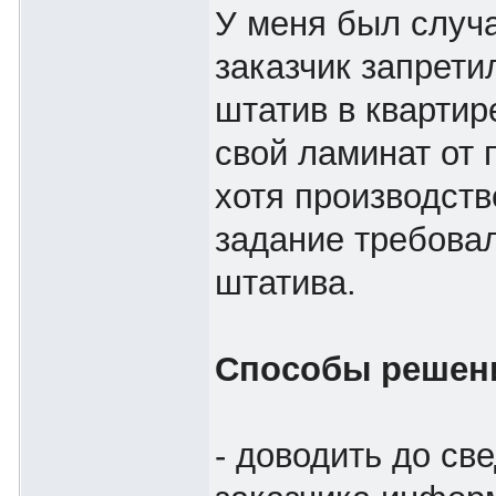
У меня был случа
заказчик запрети
штатив в квартир
свой ламинат от 
хотя производст
задание требова
штатива.
Способы решен
- доводить до св