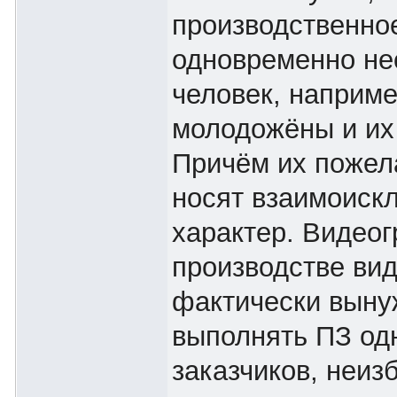
производственно
одновременно не
человек, наприме
молодожёны и их
Причём их пожел
носят взаимоис
характер. Видео
производстве ви
фактически выну
выполнять ПЗ одн
заказчиков, неи