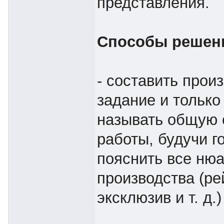
представления.
Способы решен
- составить прои
задание и только
называть общую 
работы, будучи г
пояснить все ню
производства (ре
эксклюзив и т. д.)