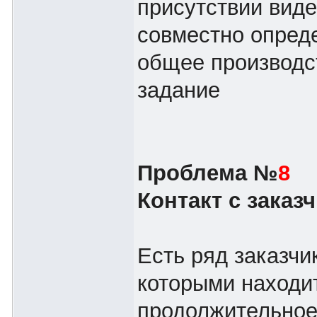
присутствии вид
совместно опред
общее производс
задание
Проблема №
8
Контакт с заказ
Есть ряд заказчик
которыми находи
продолжительное