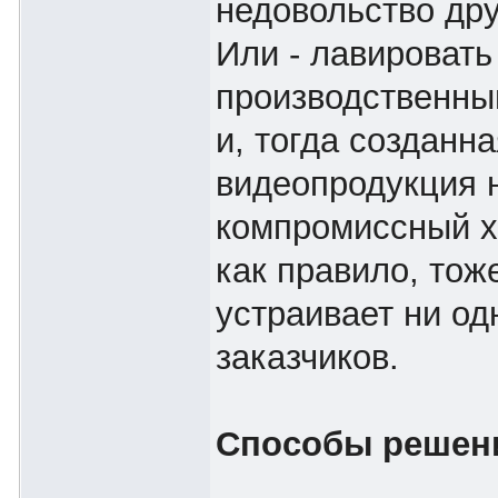
недовольство дру
Или - лавироват
производственны
и, тогда созданна
видеопродукция 
компромиссный ха
как правило, тож
устраивает ни од
заказчиков.
Способы решен