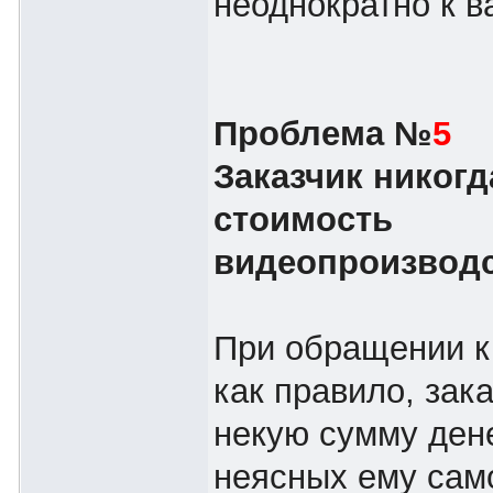
неоднократно к в
Проблема №
5
Заказчик никогд
стоимость
видеопроизвод
При обращении к
как правило, зак
некую сумму дене
неясных ему сам