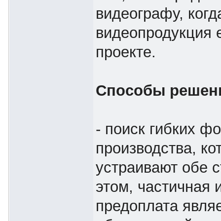
видеографу, когд
видеопродукция 
проекте.
Способы решен
- поиск гибких ф
производства, ко
устраивают обе с
этом, частичная 
предоплата явля