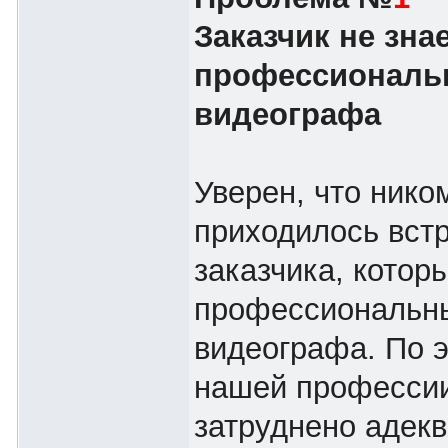
Заказчик не зна
профессиональ
видеографа
Уверен, что нико
приходилось вст
заказчика, котор
профессиональн
видеографа. По э
нашей профессии
затруднено адек