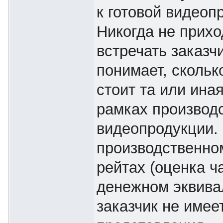
к готовой видеоп
Никогда не прих
встречать заказч
понимает, скольк
стоит та или ина
рамках производ
видеопродукции.
производственном
рейтах (оценка ч
денежном эквива
заказчик не имее