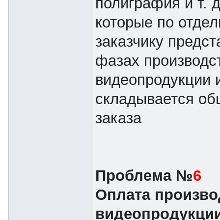
полиграфия и т. д
которые по отдел
заказчику предст
фазах производс
видеопродукции и
складывается об
заказа
Проблема №
6
Оплата произво
видеопродукци